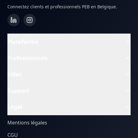
Connectez clients et professionnels PEB en Belgique.
Plateforme
Professionnels
Villes
Support
Légal
Mentions légales
CGU