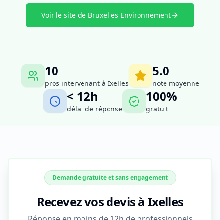
Voir le site de Bruxelles Environnement
10
5.0
pros intervenant à
Ixelles
note moyenne
< 12h
100%
délai de réponse
gratuit
Demande gratuite et sans engagement
Recevez vos devis à Ixelles
Réponse en moins de 12h de professionnels