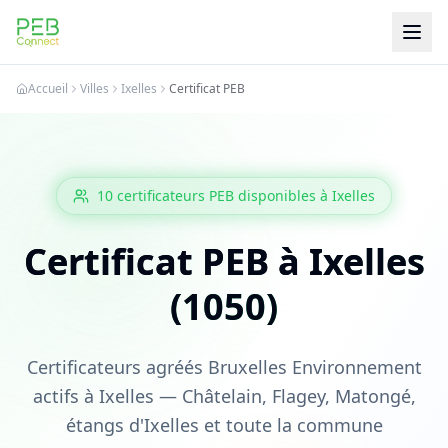
PEB Connect
Accueil
Villes
Ixelles
Certificat PEB
10
certificateurs PEB
disponibles à
Ixelles
Certificat PEB à Ixelles
(1050)
Certificateurs agréés Bruxelles Environnement
actifs à Ixelles — Châtelain, Flagey, Matongé,
étangs d'Ixelles et toute la commune