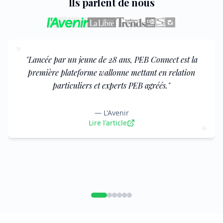
Ils parlent de nous
"
"
Une nouvelle plateforme wallonne centralise
certificateurs, auditeurs et responsables PEB agréés afin
d'aider les particuliers à accéder plus facilement aux
experts de la rénovation énergétique.
"
—
La Libre
"
Lire l'article