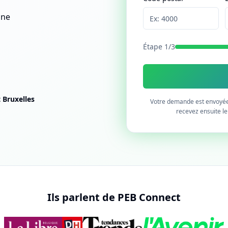
nne
Étape
1
/
3
 Bruxelles
Votre demande est envoyée 
recevez ensuite le
Ils parlent de PEB Connect