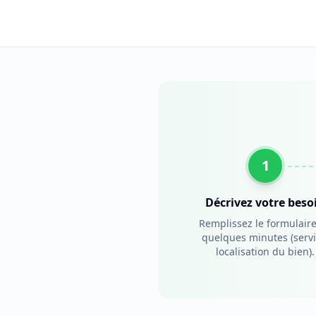
1
Décrivez votre beso
Remplissez le formulair
quelques minutes (servi
localisation du bien).