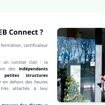
PEB Connect ?
formation, certificateur
t un constat clair : la
 sont des
indépendants
petites structures
er en dehors des heures
très attachés à leur