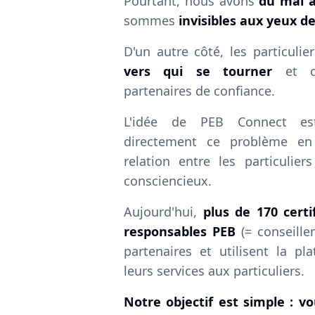
Pourtant, nous avons
du mal à
sommes
invisibles aux yeux de
D'un autre côté, les particulie
vers qui se tourner
et co
partenaires de confiance.
L'idée de PEB Connect es
directement ce problème en 
relation entre les particulier
consciencieux.
Aujourd'hui,
plus de 170 certi
responsables PEB
(= conseille
partenaires et utilisent la p
leurs services aux particuliers.
Notre objectif est simple : v