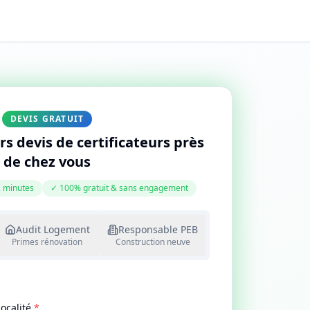
DEVIS GRATUIT
s devis de certificateurs près
de chez vous
 minutes
✓ 100% gratuit & sans engagement
Audit Logement
Responsable PEB
Primes rénovation
Construction neuve
Localité
*