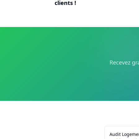
clients !
Recevez gra
Audit Logeme