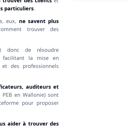
 trouver des clients
et
s particuliers
.
rs, eux,
ne savent plus
mment trouver des
t donc de résoudre
facilitant la mise en
s et des professionnels
ficateurs, auditeurs et
r PEB en Wallonie) sont
lateforme pour proposer
ous aider à trouver des