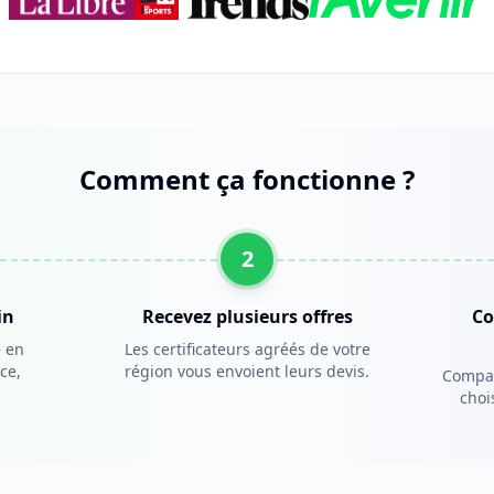
Comment ça fonctionne ?
2
in
Recevez plusieurs offres
Co
e en
Les certificateurs agréés de votre
ce,
région vous envoient leurs devis.
Compare
choi