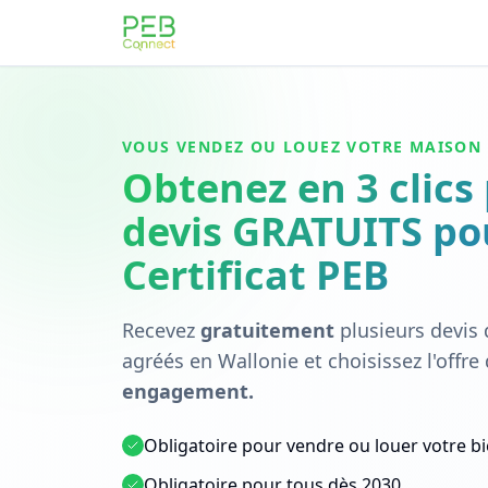
VOUS VENDEZ OU LOUEZ VOTRE MAISON 
Obtenez en 3 clics
devis GRATUITS po
Certificat PEB
Recevez
gratuitement
plusieurs devis 
agréés en Wallonie et choisissez l'offre
engagement.
Obligatoire pour vendre ou louer votre b
Obligatoire pour tous dès 2030