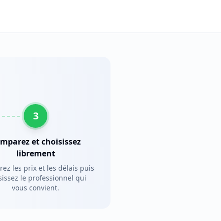
3
mparez et choisissez
librement
z les prix et les délais puis
sissez le professionnel qui
vous convient.