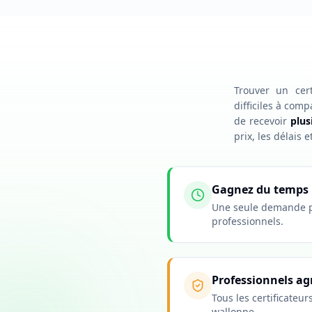
Trouver un cert
difficiles à com
de recevoir
plus
prix, les délais 
Gagnez du temps
Une seule demande p
professionnels.
Professionnels ag
Tous les certificateu
wallonne.