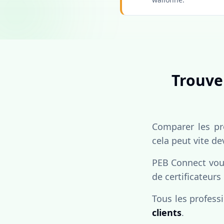
Trouver
Comparer les pro
cela peut vite de
PEB Connect vous
de certificateurs
Tous les profess
clients
.