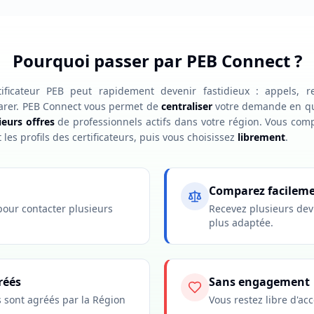
Pourquoi passer par PEB Connect ?
ificateur PEB peut rapidement devenir fastidieux : appels, r
parer. PEB Connect vous permet de
centraliser
votre demande en que
ieurs offres
de professionnels actifs dans votre région. Vous com
et les profils des certificateurs, puis vous choisissez
librement
.
Comparez facilem
our contacter plusieurs
Recevez plusieurs devis
plus adaptée.
réés
Sans engagement
rs sont agréés par la Région
Vous restez libre d'ac