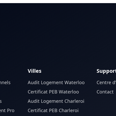
Villes
Suppor
nnels
Audit Logement Waterloo
Centre d
Certificat PEB Waterloo
Contact
s
Audit Logement Charleroi
nt Pro
Certificat PEB Charleroi