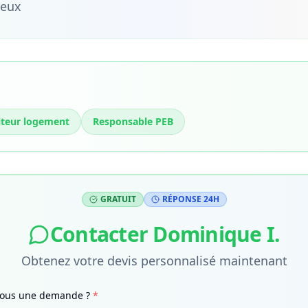
ieux
iteur logement
Responsable PEB
GRATUIT
RÉPONSE 24H
Contacter
Dominique I.
Obtenez votre devis personnalisé maintenant
-vous une demande ?
*