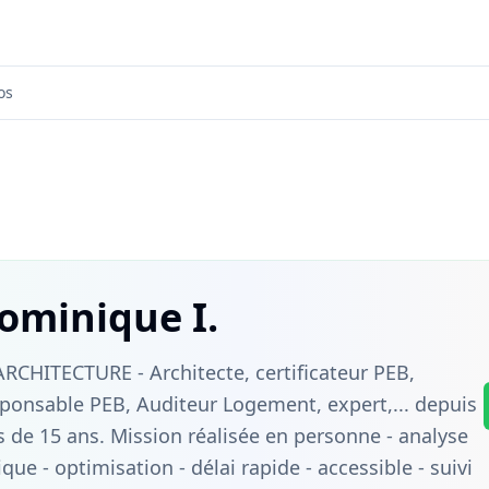
os
ominique I.
ARCHITECTURE - Architecte, certificateur PEB,
ponsable PEB, Auditeur Logement, expert,... depuis
s de 15 ans. Mission réalisée en personne - analyse
tique - optimisation - délai rapide - accessible - suivi