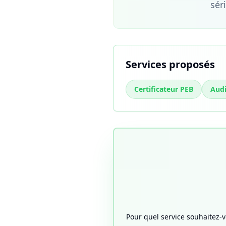
sér
Services proposés
Certificateur PEB
Aud
Pour quel service souhaitez