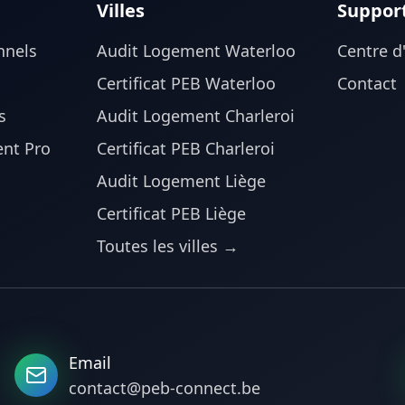
Villes
Suppor
nnels
Audit Logement Waterloo
Centre d
Certificat PEB Waterloo
Contact
s
Audit Logement Charleroi
nt Pro
Certificat PEB Charleroi
Audit Logement Liège
Certificat PEB Liège
Toutes les villes →
Email
contact@peb-connect.be