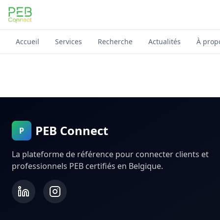
PEB Connect
Accueil
Services
Recherche
Actualités
À prop
PEB Connect
P
La plateforme de référence pour connecter clients et
professionnels PEB certifiés en Belgique.