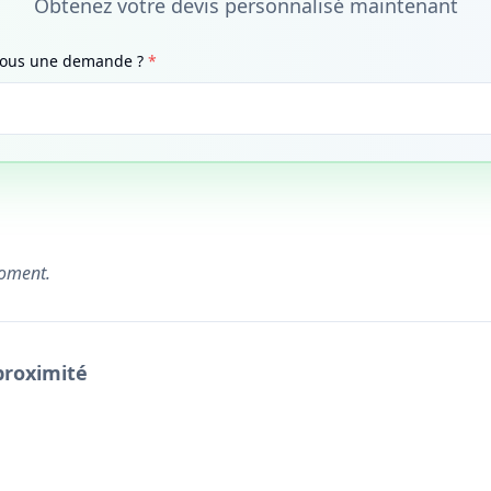
Obtenez votre devis personnalisé maintenant
-vous une demande ?
*
moment.
proximité