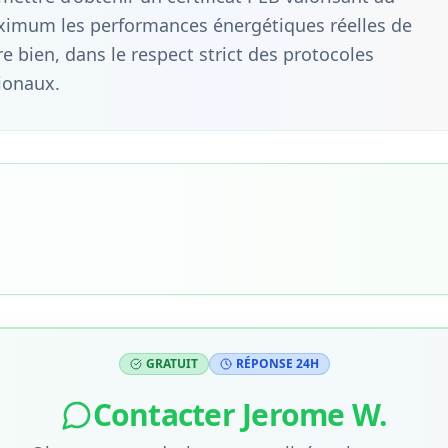
imum les performances énergétiques réelles de
re bien, dans le respect strict des protocoles
ionaux.
GRATUIT
RÉPONSE 24H
Contacter
Jerome W.