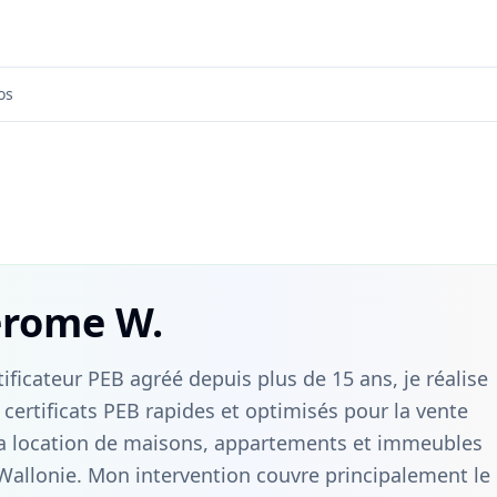
os
erome W.
tificateur PEB agréé depuis plus de 15 ans, je réalise
 certificats PEB rapides et optimisés pour la vente
la location de maisons, appartements et immeubles
Wallonie. Mon intervention couvre principalement le