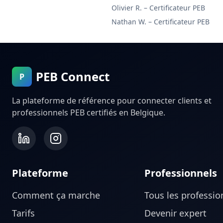
Olivier R.
–
Certificateur PEB
Nathan W.
–
Certificateur PEB
PEB Connect
P
La plateforme de référence pour connecter clients et
professionnels PEB certifiés en Belgique.
Plateforme
Professionnels
Comment ça marche
Tous les professio
Tarifs
Devenir expert