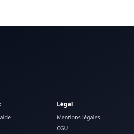
t
Légal
'aide
Mentions légales
CGU