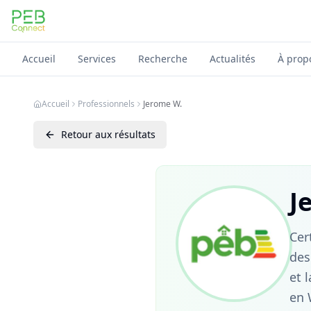
PEB Connect
Accueil
Services
Recherche
Actualités
À prop
Accueil
Professionnels
Jerome W.
Retour aux résultats
J
Cer
des
et 
en 