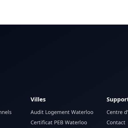
Villes
Suppor
nnels
Audit Logement Waterloo
Centre d
Certificat PEB Waterloo
Contact