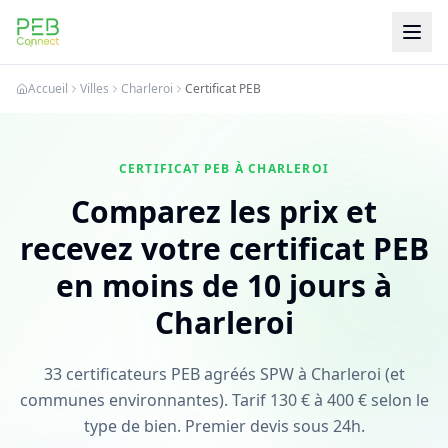
PEB Connect
Accueil
Villes
Charleroi
Certificat PEB
CERTIFICAT PEB À CHARLEROI
Comparez les prix et
recevez votre certificat PEB
en moins de 10 jours à
Charleroi
33 certificateurs PEB agréés SPW à Charleroi (et
communes environnantes). Tarif 130 € à 400 € selon le
type de bien. Premier devis sous 24h.