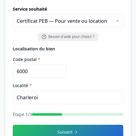
Service souhaité
Besoin d'aide pour choisir ?
Localisation du bien
Code postal
*
Localité
*
Étape
1
/
3
Suivant