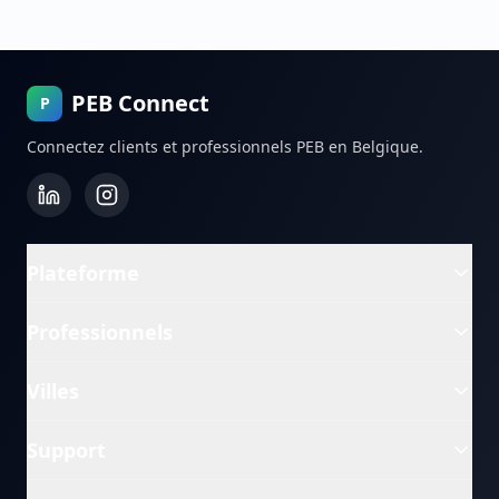
PEB Connect
P
Connectez clients et professionnels PEB en Belgique.
Plateforme
Professionnels
Villes
Support