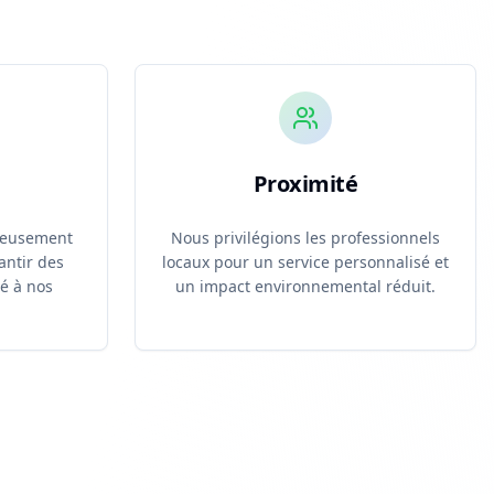
Proximité
reusement
Nous privilégions les professionnels
antir des
locaux pour un service personnalisé et
té à nos
un impact environnemental réduit.