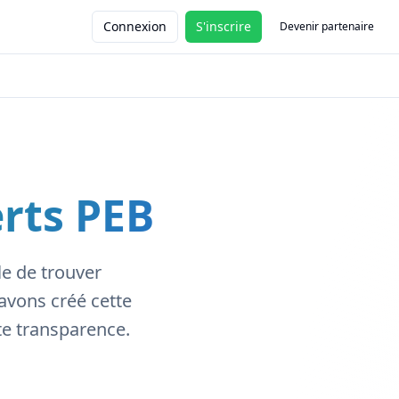
Connexion
S'inscrire
Devenir partenaire
erts PEB
le de trouver
avons créé cette
te transparence.