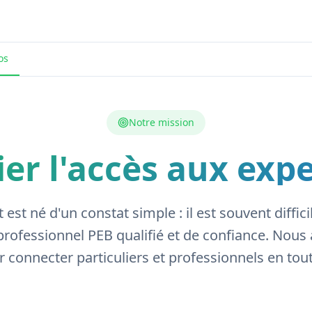
os
Notre mission
ier l'accès aux exp
est né d'un constat simple : il est souvent diffici
rofessionnel PEB qualifié et de confiance. Nous 
 connecter particuliers et professionnels en tou