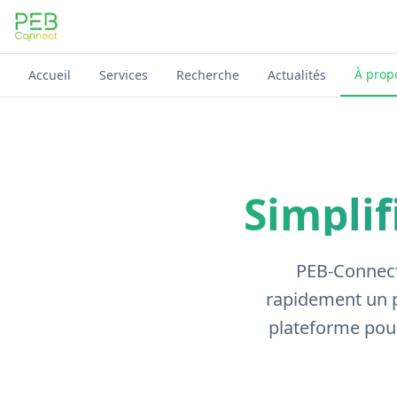
PEB Connect
À prop
Accueil
Services
Recherche
Actualités
Simplif
PEB-Connect 
rapidement un p
plateforme pour