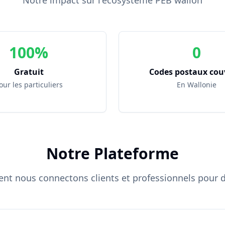
Notre impact sur l'écosystème PEB wallon
100%
0
Gratuit
Codes postaux cou
our les particuliers
En Wallonie
Notre Plateforme
t nous connectons clients et professionnels pour de