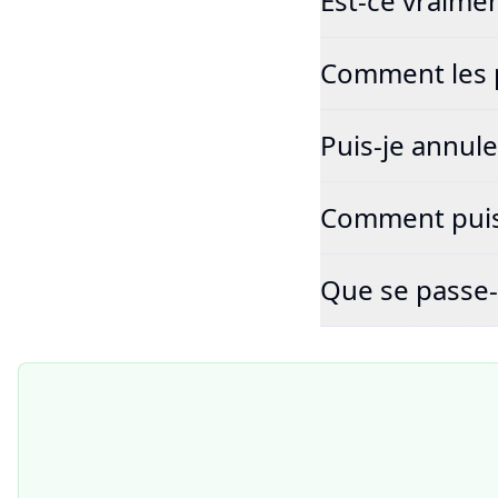
Est-ce vraimen
Comment les p
Puis-je annul
Comment puis-
Que se passe-t