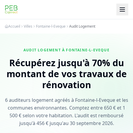
PEB Connect
Accueil
Villes
Fontaine-l-Eveque
Audit Logement
AUDIT LOGEMENT À FONTAINE-L-EVEQUE
Récupérez jusqu'à 70% du
montant de vos travaux de
rénovation
6 auditeurs logement agréés à Fontaine-l-Eveque et les
communes environnantes. Comptez entre 650 € et 1
500 € selon votre habitation. L'audit est remboursé
jusqu'à 456 € jusqu'au 30 septembre 2026.