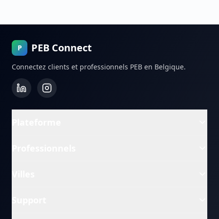
PEB Connect
P
Connectez clients et professionnels PEB en Belgique.
Plateforme
Professionnels
Villes
Support