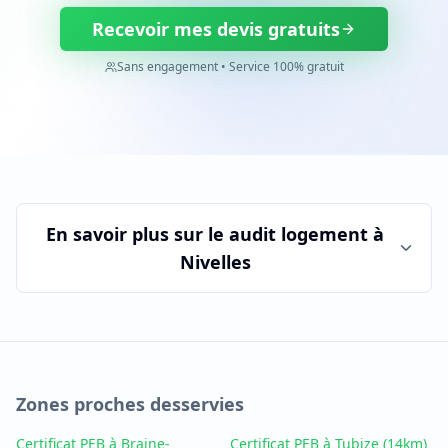
Recevoir mes devis gratuits
Sans engagement • Service 100% gratuit
En savoir plus sur le
audit logement
à
Nivelles
Zones proches desservies
Certificat PEB à Braine-
Certificat PEB à Tubize
(14km)