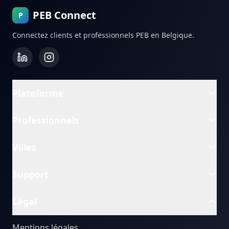
PEB Connect
P
Connectez clients et professionnels PEB en Belgique.
Plateforme
Professionnels
Villes
Support
Légal
Mentions légales