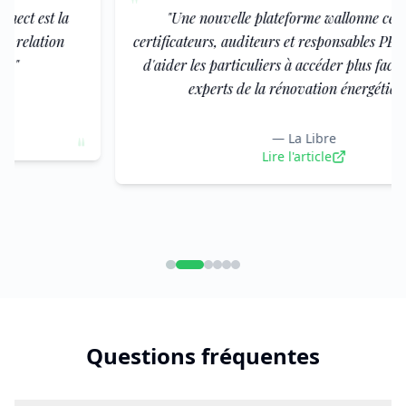
"
"
Une nouvelle plateforme wallonne centralise
certificateurs, auditeurs et responsables PEB agréés afin
d'aider les particuliers à accéder plus facilement aux
experts de la rénovation énergétique.
"
—
La Libre
"
Lire l'article
Questions fréquentes