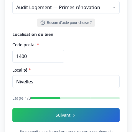
Besoin d'aide pour choisir ?
Localisation du bien
Code postal
*
Localité
*
Étape
1
/
3
Suivant
En soumettant ce formulaire, vous recevrez des devis de