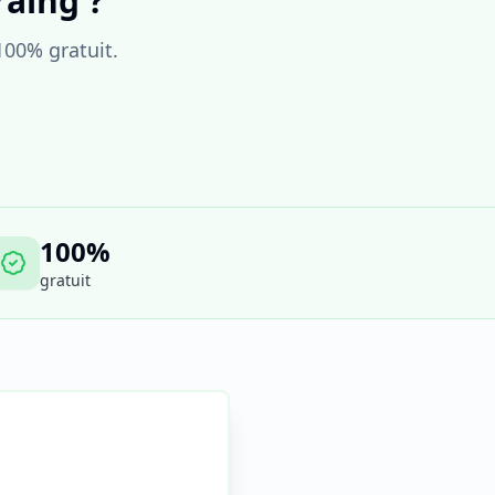
raing ?
100% gratuit.
100%
gratuit