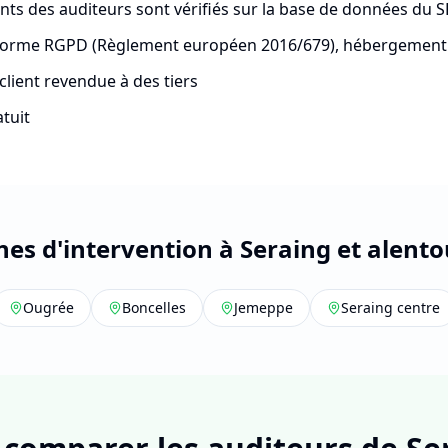
nts des auditeurs sont vérifiés sur la base de données du 
forme RGPD (Règlement européen 2016/679), hébergemen
lient revendue à des tiers
tuit
nes d'intervention à Seraing et alento
Ougrée
Boncelles
Jemeppe
Seraing centre