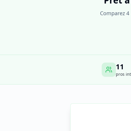
Prêt à
Comparez 4 d
11
pros in