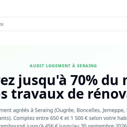
os
AUDIT LOGEMENT À SERAING
ez jusqu'à 70% du
os travaux de rénov
ment agréés à Seraing (Ougrée, Boncelles, Jemeppe, 
nts). Comptez entre 650 € et 1 500 € selon votre habi
remboursé jusqu'à 456 € jusqu'au 30 septembre 2026