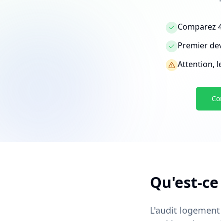
Comparez 4
Premier dev
Attention, 
Co
Qu'est-ce
L'audit logement