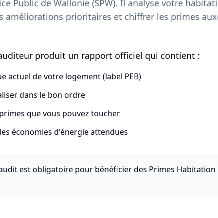
ice Public de Wallonie (SPW). Il analyse votre habitat
es améliorations prioritaires et chiffrer les primes au
uditeur produit un rapport officiel qui contient :
ue actuel de votre logement (label PEB)
aliser dans le bon ordre
primes que vous pouvez toucher
des économies d'énergie attendues
audit est obligatoire pour bénéficier des Primes Habitation