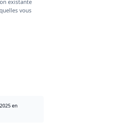
ion existante
xquelles vous
 2025 en