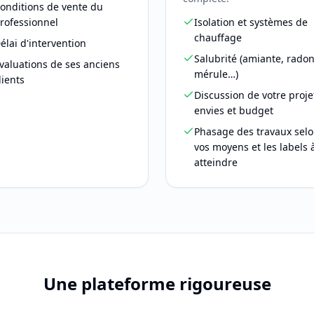
onditions de vente du
rofessionnel
Isolation et systèmes de
chauffage
élai d'intervention
Salubrité (amiante, radon
valuations de ses anciens
mérule…)
lients
Discussion de votre proje
envies et budget
Phasage des travaux sel
vos moyens et les labels 
atteindre
Une plateforme rigoureuse