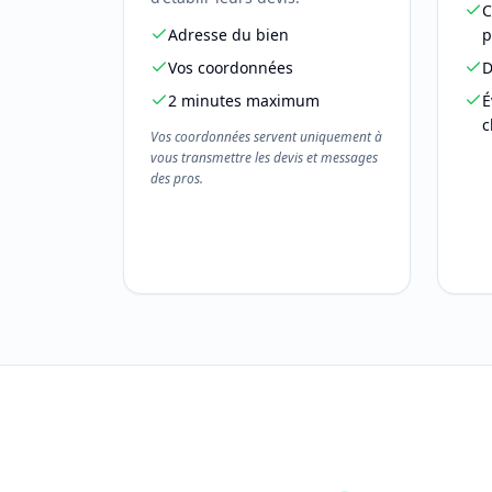
C
Adresse du bien
p
Vos coordonnées
D
2 minutes maximum
É
c
Vos coordonnées servent uniquement à
vous transmettre les devis et messages
des pros.