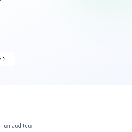
e
ar un auditeur