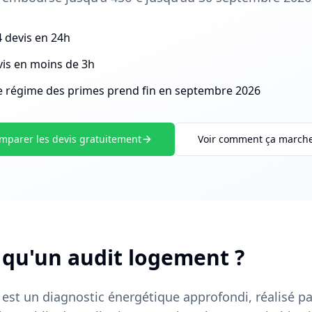
 devis en 24h
is en moins de 3h
le régime des primes prend fin en septembre 2026
mparer les devis gratuitement
Voir comment ça march
 qu'un audit logement ?
 est un diagnostic énergétique approfondi, réalisé p