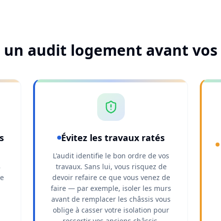
 un audit logement avant vos 
s
Évitez les travaux ratés
L'audit identifie le bon ordre de vos
8
travaux. Sans lui, vous risquez de
de
devoir refaire ce que vous venez de
faire — par exemple, isoler les murs
avant de remplacer les châssis vous
oblige à casser votre isolation pour
ressortir vos anciens châssis.