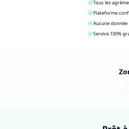
Tous les agréme
Plateforme con
Aucune donnée c
Service 100% gra
Zo