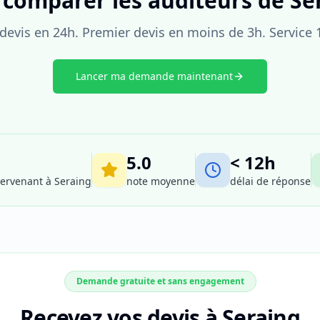
 comparer les auditeurs de Se
evis en 24h. Premier devis en moins de 3h. Service 
Lancer ma demande maintenant
5.0
< 12h
tervenant à
Seraing
note moyenne
délai de réponse
Demande gratuite et sans engagement
Recevez vos devis à Seraing