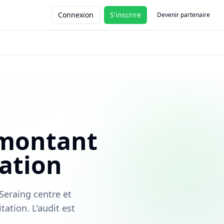
Connexion
S'inscrire
Devenir partenaire
 montant
ation
Seraing centre et
tation. L'audit est
.