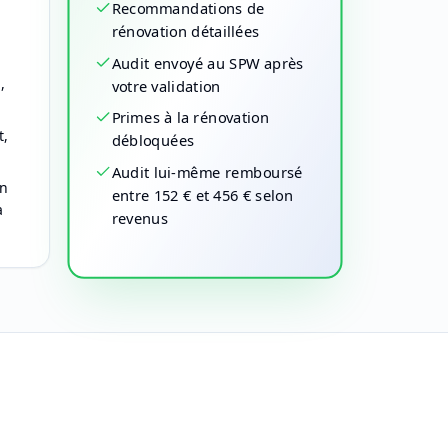
Recommandations de
rénovation détaillées
Audit envoyé au SPW après
,
votre validation
Primes à la rénovation
t,
débloquées
Audit lui-même remboursé
on
entre 152 € et 456 € selon
à
revenus