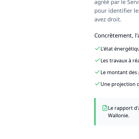
agréé par le Serv
pour identifier l
avez droit.
Concrètement, l'a
L'état énergétiq
Les travaux à ré
Le montant des 
Une projection 
Le rapport d'
Wallonie.