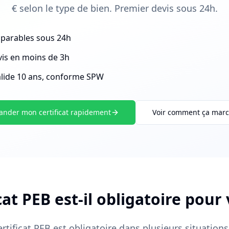
€ selon le type de bien. Premier devis sous 24h.
mparables sous 24h
is en moins de 3h
valide 10 ans, conforme SPW
nder mon certificat rapidement
Voir comment ça mar
cat PEB est-il obligatoire pour
ertificat PEB est obligatoire dans plusieurs situations 