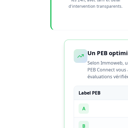
d'intervention transparents.
Un PEB optimis
Selon Immoweb, un
PEB Connect vous ai
évaluations vérifié
Label PEB
A
B