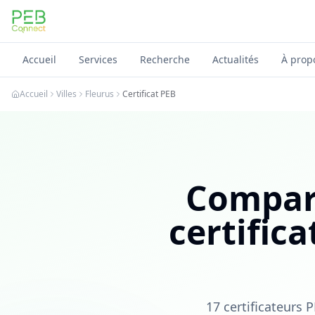
PEB Connect
Accueil
Services
Recherche
Actualités
À prop
Accueil
Villes
Fleurus
Certificat PEB
Compare
certific
17 certificateurs