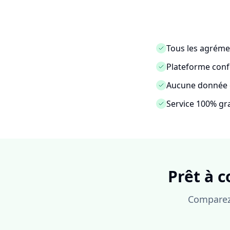
Tous les agrémen
Plateforme con
Aucune donnée c
Service 100% gra
Prêt à c
Comparez 