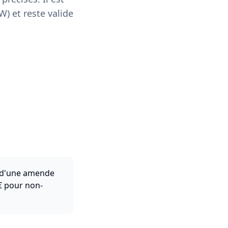
W) et reste valide
le d'une amende
€ pour non-