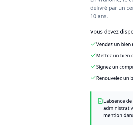
délivré par un ce
10 ans.
Vous devez dispos
Vendez un bien (
Mettez un bien e
Signez un comp
Renouvelez un b
L'absence de 
administrati
mention dans 