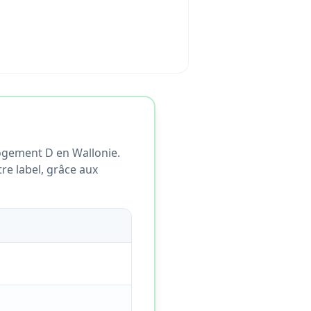
ogement D en Wallonie.
tre label, grâce aux