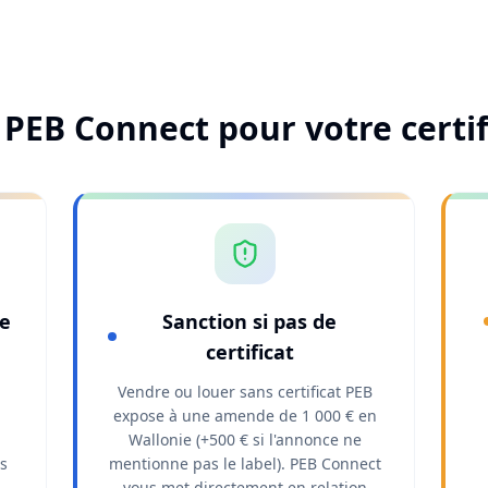
PEB Connect pour votre certif
de
Sanction si pas de
certificat
Vendre ou louer sans certificat PEB
expose à une amende de 1 000 € en
Wallonie (+500 € si l'annonce ne
s
mentionne pas le label). PEB Connect
vous met directement en relation