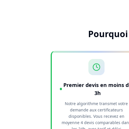
Pourquoi 
Premier devis en moins 
3h
Notre algorithme transmet votre
demande aux certificateurs
disponibles. Vous recevez en
moyenne 4 devis comparables dan
les 24h, avec tarif et délai