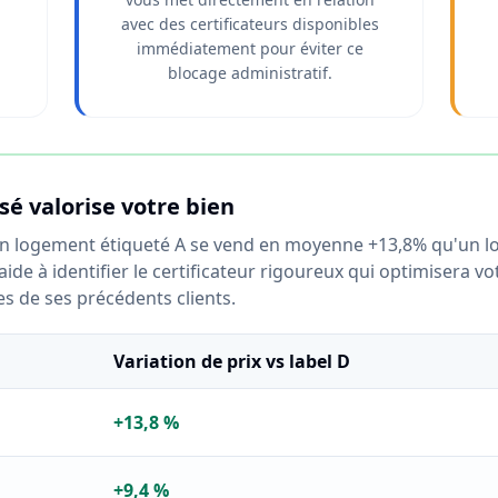
avec des certificateurs disponibles
immédiatement pour éviter ce
blocage administratif.
é valorise votre bien
 logement étiqueté A se vend en moyenne +13,8% qu'un l
de à identifier le certificateur rigoureux qui optimisera vo
es de ses précédents clients.
Variation de prix vs label D
+13,8 %
+9,4 %