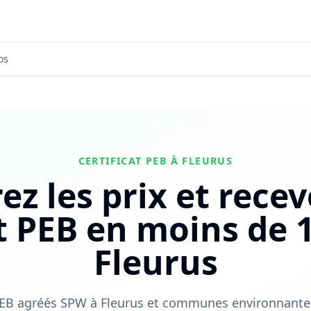
os
CERTIFICAT PEB À FLEURUS
z les prix et recev
at PEB en moins de 1
Fleurus
 PEB agréés SPW à Fleurus et communes environnantes.