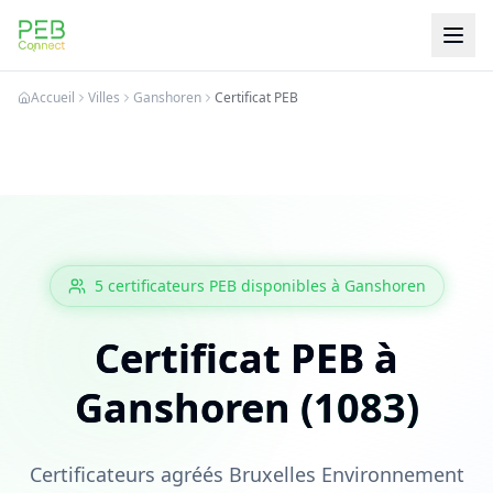
PEB Connect
Accueil
Villes
Ganshoren
Certificat PEB
5
certificateurs PEB
disponibles à
Ganshoren
Certificat PEB à
Ganshoren (1083)
Certificateurs agréés Bruxelles Environnement