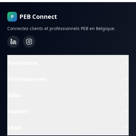
PEB Connect
P
Connectez clients et professionnels PEB en Belgique.
Plateforme
Professionnels
Villes
Support
Légal