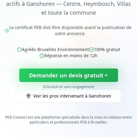
actifs à Ganshoren — Centre, Heymbosch, Villas
et toute la commune
Le certificat PEB doit être disponible avant la publication de
votre annonce.
Agréés Bruxelles Environnement
100% gratuit
Réponse en moins de 12h
Demander un devis gratuit
Gratuit et sans engagement
Voir les pros intervenant à
Ganshoren
PEB Connect est une plateforme spécialisée dans la mise en relation entre
particuliers et professionnels PEB
à Bruxelles
.