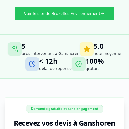
Voir le site de Bruxelles Environnement
5
5.0
pros intervenant à
Ganshoren
note moyenne
< 12h
100%
délai de réponse
gratuit
Demande gratuite et sans engagement
Recevez vos devis à Ganshoren