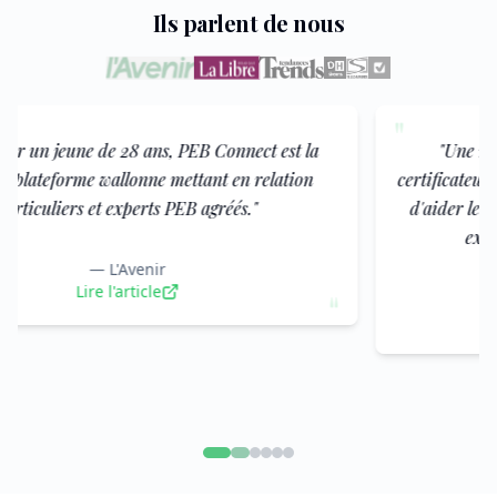
Ils parlent de nous
"
"
Une nouvelle plateforme wallonne centralise
certificateurs, auditeurs et responsables PEB agréés afin
d'aider les particuliers à accéder plus facilement aux
experts de la rénovation énergétique.
"
—
La Libre
"
Lire l'article