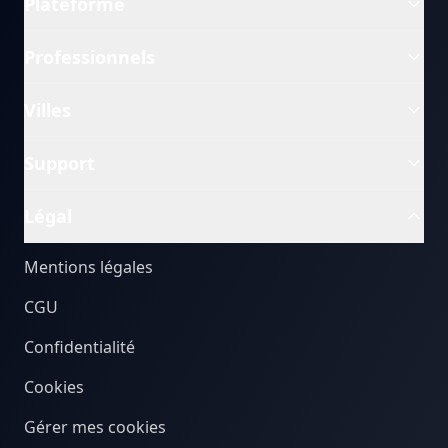
Plateforme
Professionnels
Villes
Support
Légal
Mentions légales
CGU
Confidentialité
Cookies
Gérer mes cookies