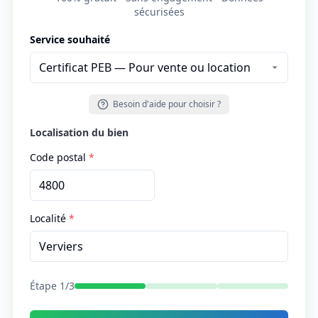
sécurisées
Service souhaité
Besoin d'aide pour choisir ?
Localisation du bien
Code postal
*
Localité
*
Étape
1
/
3