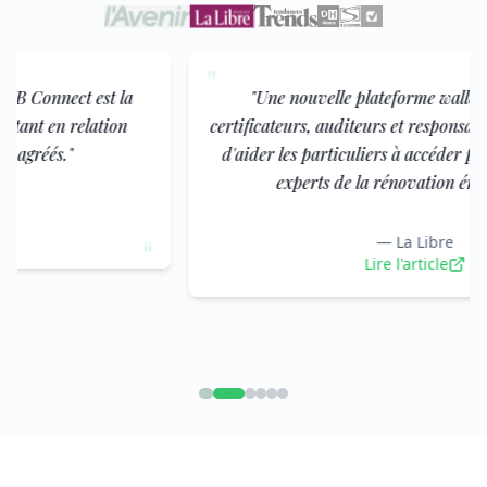
"
"
Une nouvelle plateforme wallonne centralise
certificateurs, auditeurs et responsables PEB agréés afin
d'aider les particuliers à accéder plus facilement aux
experts de la rénovation énergétique.
"
—
La Libre
"
Lire l'article