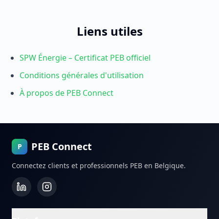
Liens utiles
SPW Énergie – Certificat PEB officiel
Conditions générales d'utilisation
À propos de PEB Connect
PEB Connect
P
Connectez clients et professionnels PEB en Belgique.