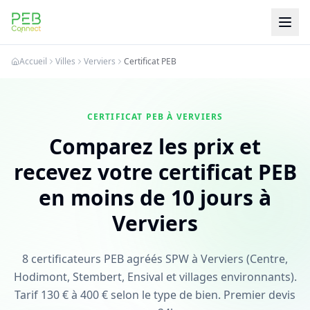
PEB Connect
Accueil
Villes
Verviers
Certificat PEB
CERTIFICAT PEB À VERVIERS
Comparez les prix et
recevez votre certificat PEB
en moins de 10 jours à
Verviers
8 certificateurs PEB agréés SPW à Verviers (Centre,
Hodimont, Stembert, Ensival et villages environnants).
Tarif 130 € à 400 € selon le type de bien. Premier devis