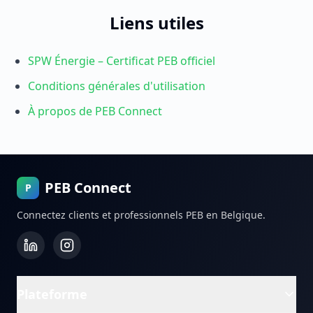
Liens utiles
SPW Énergie – Certificat PEB officiel
Conditions générales d'utilisation
À propos de PEB Connect
PEB Connect
P
Connectez clients et professionnels PEB en Belgique.
Plateforme