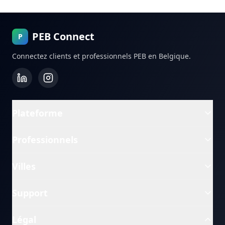
PEB Connect
P
Connectez clients et professionnels PEB en Belgique.
Plateforme
Professionnels
Villes
Support
Légal