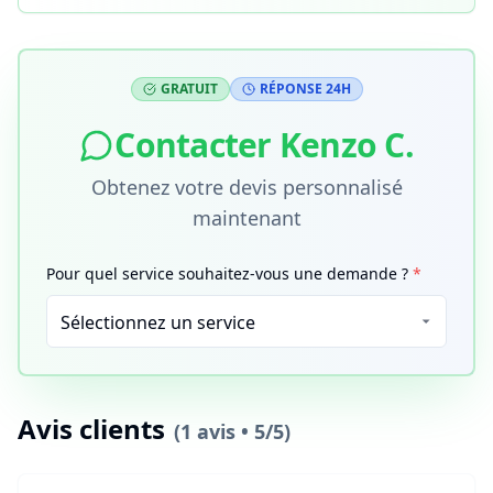
GRATUIT
RÉPONSE 24H
Contacter
Kenzo C.
Obtenez votre devis personnalisé
maintenant
Pour quel service souhaitez-vous une demande ?
*
Avis clients
(
1
avis •
5
/5)