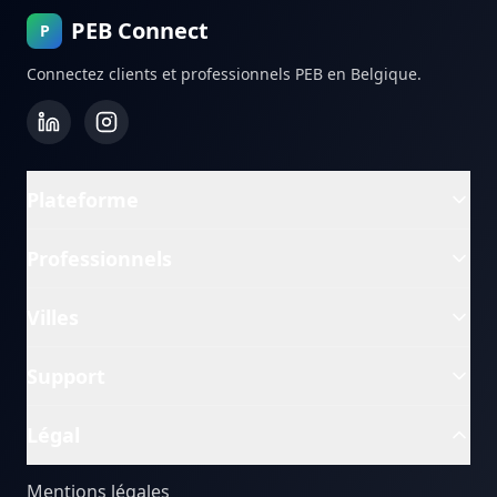
PEB Connect
P
Connectez clients et professionnels PEB en Belgique.
Plateforme
Professionnels
Villes
Support
Légal
Mentions légales