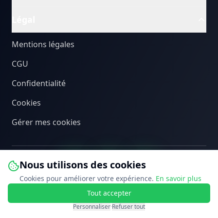
Légal
Mentions légales
CGU
Confidentialité
Cookies
Gérer mes cookies
Nous utilisons des cookies
Cookies pour améliorer votre expérience.
En savoir plus
Tout accepter
©
2026
PEB Connect. Tous droits réservés.
Personnaliser
·
Refuser tout