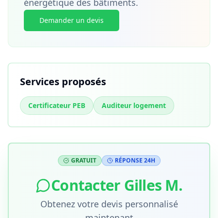
énergétique des bâtiments.
Demander un devis
Services proposés
Certificateur PEB
Auditeur logement
GRATUIT
RÉPONSE 24H
Contacter
Gilles M.
Obtenez votre devis personnalisé
maintenant