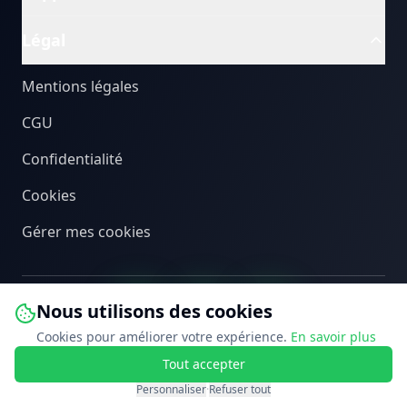
Légal
Mentions légales
CGU
Confidentialité
Cookies
Gérer mes cookies
Nous utilisons des cookies
Cookies pour améliorer votre expérience.
En savoir plus
Tout accepter
©
2026
PEB Connect. Tous droits réservés.
Personnaliser
·
Refuser tout