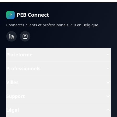
PEB Connect
P
Connectez clients et professionnels PEB en Belgique.
Plateforme
Professionnels
Villes
Support
Légal