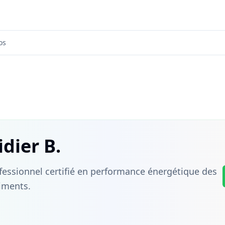
os
idier B.
fessionnel certifié en performance énergétique des
iments.