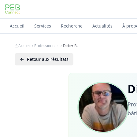
PEB Connect
Accueil
Services
Recherche
Actualités
À prop
Accueil
Professionnels
Didier B.
Retour aux résultats
D
Pro
bât