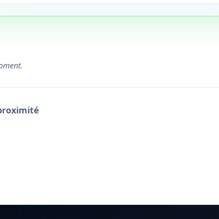
moment.
proximité