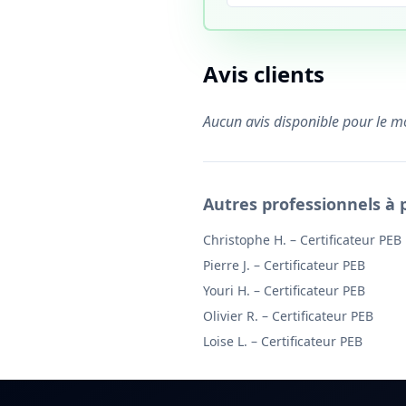
Avis clients
Aucun avis disponible pour le 
Autres professionnels à 
Christophe H.
–
Certificateur PEB
Pierre J.
–
Certificateur PEB
Youri H.
–
Certificateur PEB
Olivier R.
–
Certificateur PEB
Loise L.
–
Certificateur PEB