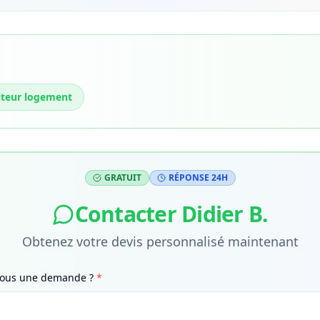
iteur logement
GRATUIT
RÉPONSE 24H
Contacter
Didier B.
Obtenez votre devis personnalisé maintenant
-vous une demande ?
*