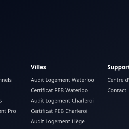
Villes
Suppor
nnels
Audit Logement Waterloo
Centre d
Certificat PEB Waterloo
Contact
s
Audit Logement Charleroi
nt Pro
Certificat PEB Charleroi
Audit Logement Liège