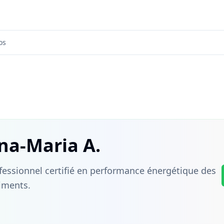
os
na-Maria A.
fessionnel certifié en performance énergétique des
iments.