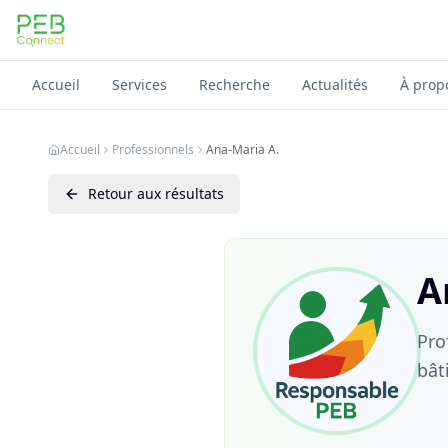
PEB Connect
Accueil
Services
Recherche
Actualités
À prop
Accueil
Professionnels
Ana-Maria A.
Retour aux résultats
A
Pro
bât