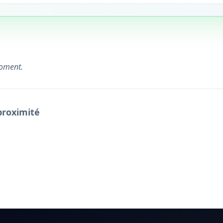
moment.
proximité