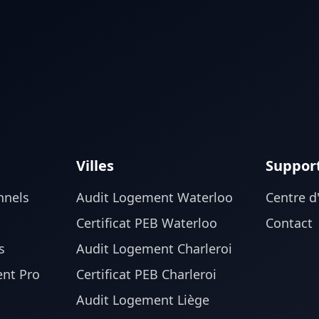
Villes
Suppor
nnels
Audit Logement Waterloo
Centre d
Certificat PEB Waterloo
Contact
s
Audit Logement Charleroi
nt Pro
Certificat PEB Charleroi
Audit Logement Liège