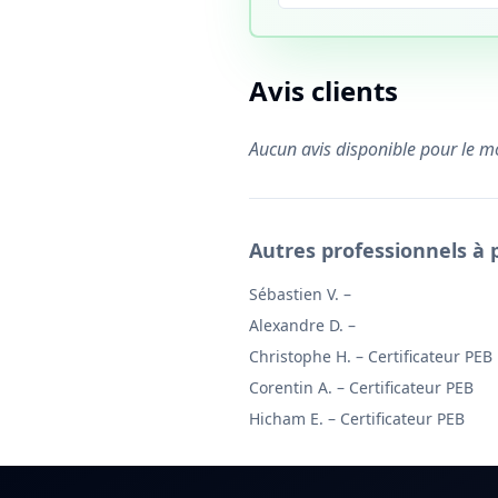
Avis clients
Aucun avis disponible pour le 
Autres professionnels à 
Sébastien V.
–
Alexandre D.
–
Christophe H.
–
Certificateur PEB
Corentin A.
–
Certificateur PEB
Hicham E.
–
Certificateur PEB