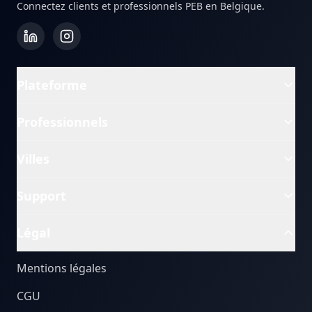
Connectez clients et professionnels PEB en Belgique.
Plateforme
Professionnels
Villes
Support
Légal
Mentions légales
CGU