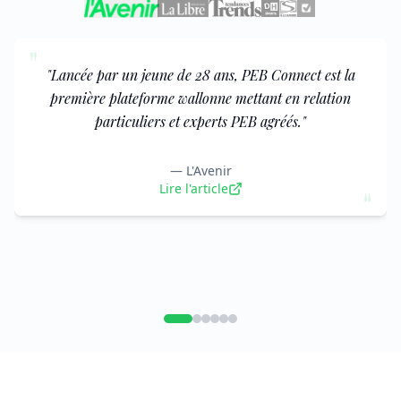
"
"
Une nouvelle plateforme wallonne centralise
certificateurs, auditeurs et responsables PEB agréés afin
d'aider les particuliers à accéder plus facilement aux
experts de la rénovation énergétique.
"
—
La Libre
"
Lire l'article