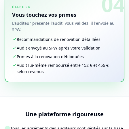
04
ÉTAPE
04
Vous touchez vos primes
L'auditeur présente l'audit, vous validez, il l'envoie au
SPW.
Recommandations de rénovation détaillées
Audit envoyé au SPW après votre validation
Primes à la rénovation débloquées
Audit lui-même remboursé entre 152 € et 456 €
selon revenus
Une plateforme rigoureuse
Tous les agréments des auditeurs sont vérifiés sur la base