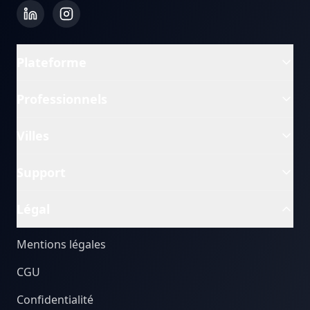
Plateforme
Professionnels
Villes
Support
Légal
Mentions légales
CGU
Confidentialité