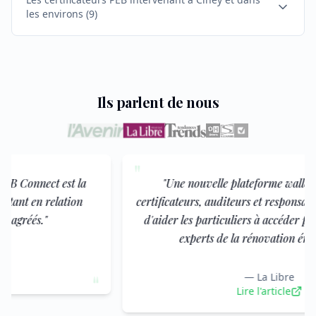
les environs
(
9
)
Ils parlent de nous
"
"
Une nouvelle plateforme wallonne centralise
certificateurs, auditeurs et responsables PEB agréés afin
d'aider les particuliers à accéder plus facilement aux
experts de la rénovation énergétique.
"
—
La Libre
"
Lire l'article