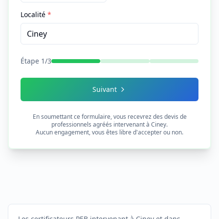
Localité
*
Étape
1
/
3
Suivant
En soumettant ce formulaire, vous recevrez des devis de
professionnels agréés intervenant à
Ciney
.
Aucun engagement, vous êtes libre d'accepter ou non.
Les certificateurs PEB intervenant à Ciney et dans