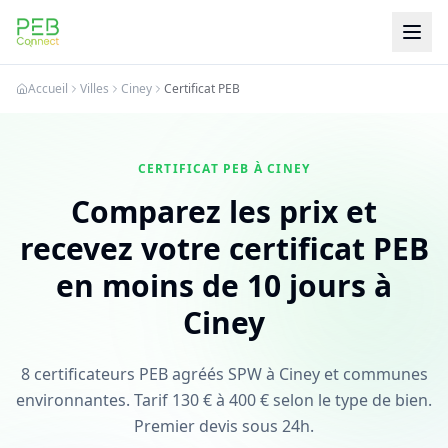
PEB Connect
Accueil
Villes
Ciney
Certificat PEB
CERTIFICAT PEB À CINEY
Comparez les prix et
recevez votre certificat PEB
en moins de 10 jours à
Ciney
8 certificateurs PEB agréés SPW à Ciney et communes
environnantes. Tarif 130 € à 400 € selon le type de bien.
Premier devis sous 24h.