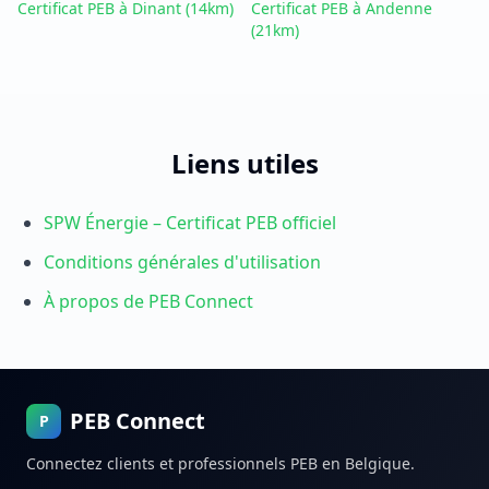
Certificat PEB à Dinant
(14km)
Certificat PEB à Andenne
(21km)
Liens utiles
SPW Énergie – Certificat PEB officiel
Conditions générales d'utilisation
À propos de PEB Connect
PEB Connect
P
Connectez clients et professionnels PEB en Belgique.