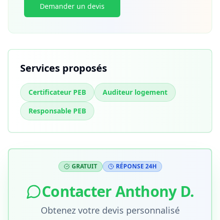
Demander un devis
Services proposés
Certificateur PEB
Auditeur logement
Responsable PEB
GRATUIT
RÉPONSE 24H
Contacter
Anthony D.
Obtenez votre devis personnalisé