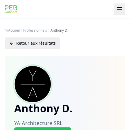
PEB Connect
Accueil
Professionnels
Anthony D.
Retour aux résultats
Anthony D.
YA Architecture SRL