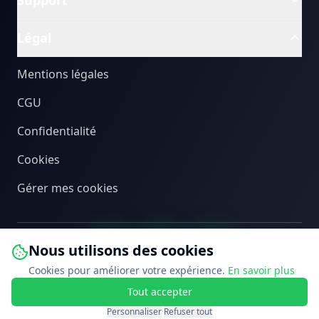
Support
Légal
Mentions légales
CGU
Confidentialité
Cookies
Gérer mes cookies
Nous utilisons des cookies
Cookies pour améliorer votre expérience.
En savoir plus
Tout accepter
©
2026
PEB Connect. Tous droits réservés.
Personnaliser
·
Refuser tout