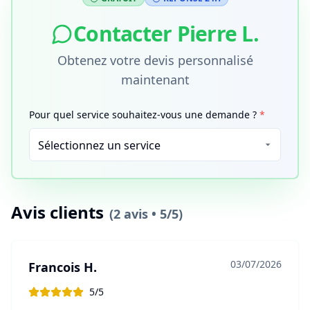
Contacter
Pierre L.
Obtenez votre devis personnalisé
maintenant
Pour quel service souhaitez-vous une demande ?
*
Avis clients
(
2
avis •
5
/5)
03/07/2026
Francois H.
5
/5