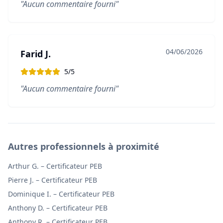
"
Aucun commentaire fourni
"
04/06/2026
Farid J.
5
/5
"
Aucun commentaire fourni
"
Autres professionnels à proximité
Arthur G.
–
Certificateur PEB
Pierre J.
–
Certificateur PEB
Dominique I.
–
Certificateur PEB
Anthony D.
–
Certificateur PEB
Anthony R.
–
Certificateur PEB