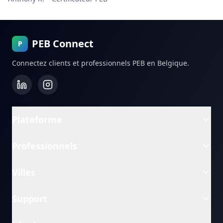
PEB Connect
P
Connectez clients et professionnels PEB en Belgique.
Plateforme
Professionnels
Villes
Support