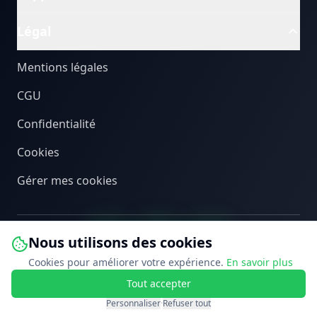
Légal
Mentions légales
CGU
Confidentialité
Cookies
Gérer mes cookies
Nous utilisons des cookies
Cookies pour améliorer votre expérience.
En savoir plus
Tout accepter
©
2026
PEB Connect. Tous droits réservés.
Personnaliser
·
Refuser tout