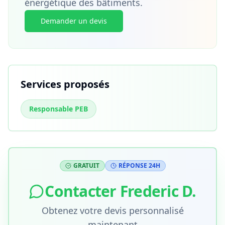
énergétique des bâtiments.
Demander un devis
Services proposés
Responsable PEB
GRATUIT
RÉPONSE 24H
Contacter
Frederic D.
Obtenez votre devis personnalisé
maintenant