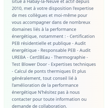
situé à Habay-la-Neuve et actif depuis
2010, met à votre disposition l’expertise
de mes collègues et moi-même pour
vous accompagner dans de nombreux
domaines liés à la performance
énergétique, notamment : - Certification
PEB résidentielle et publique - Audit
énergétique - Responsable PEB - Audit
UREBA - CertIBEau - Thermographie -
Test Blower Door - Expertises techniques
- Calcul de ponts thermiques Et plus
généralement, tout conseil lié à
l’amélioration de la performance
énergétique N’hésitez pas à nous
contacter pour toute information ou
demande de collaboration.