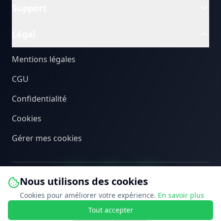
Support
Légal
Mentions légales
CGU
Confidentialité
Cookies
Gérer mes cookies
Nous utilisons des cookies
Cookies pour améliorer votre expérience.
En savoir plus
Tout accepter
©
2026
PEB Connect. Tous droits réservés.