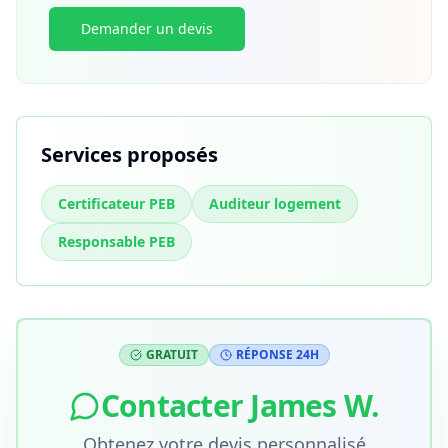
Demander un devis
Services proposés
Certificateur PEB
Auditeur logement
Responsable PEB
GRATUIT
RÉPONSE 24H
Contacter
James W.
Obtenez votre devis personnalisé