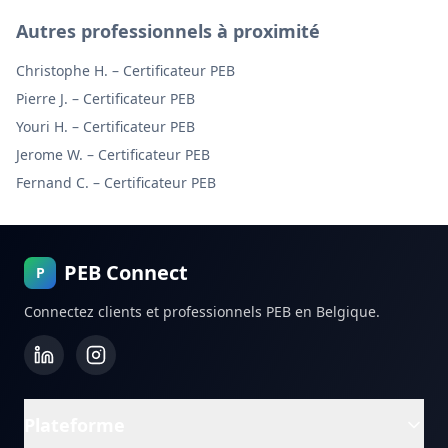
Autres professionnels à proximité
Christophe H.
–
Certificateur PEB
Pierre J.
–
Certificateur PEB
Youri H.
–
Certificateur PEB
Jerome W.
–
Certificateur PEB
Fernand C.
–
Certificateur PEB
PEB Connect
P
Connectez clients et professionnels PEB en Belgique.
Plateforme