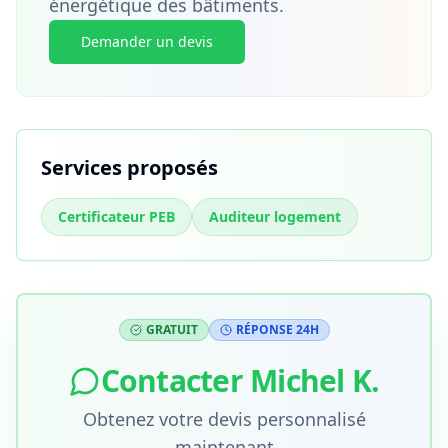
énergétique des bâtiments.
Demander un devis
Services proposés
Certificateur PEB
Auditeur logement
GRATUIT
RÉPONSE 24H
Contacter
Michel K.
Obtenez votre devis personnalisé
maintenant