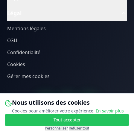
Légal
Mentions légales
CGU
Confidentialité
Cookies
Gérer mes cookies
Nous utilisons des cookies
Cookies pour améliorer votre expérience.
En savoir plus
Tout accepter
©
2026
PEB Connect. Tous droits réservés.
Personnaliser
·
Refuser tout