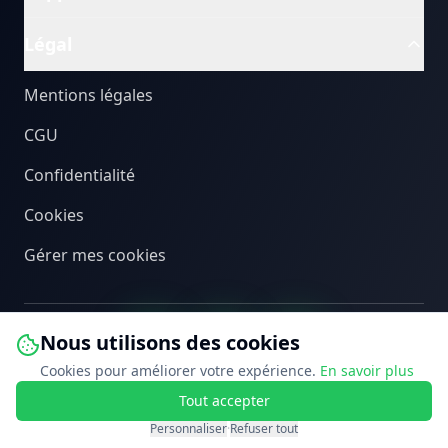
Légal
Mentions légales
CGU
Confidentialité
Cookies
Gérer mes cookies
Nous utilisons des cookies
Cookies pour améliorer votre expérience.
En savoir plus
Tout accepter
©
2026
PEB Connect. Tous droits réservés.
Personnaliser
·
Refuser tout