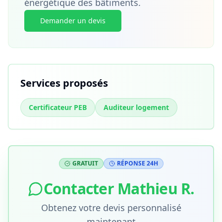
énergétique des bâtiments.
Demander un devis
Services proposés
Certificateur PEB
Auditeur logement
GRATUIT
RÉPONSE 24H
Contacter
Mathieu R.
Obtenez votre devis personnalisé
maintenant